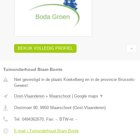
BEKIJK VOLLEDIG PROFIEL
Tuinonderhoud Bram Bonte
Niet gevestigd in de plaats Koekelberg en in de provincie Brussels-
Gewest.
Oost-Vlaanderen
»
Waarschoot
|
Google maps
▼
Oostmoer 90
,
9950
Waarschoot
(
Oost-Vlaanderen
)
Tel:
0494362670
, Fax:
-
, BTW-nr:
-
E-mail › Tuinonderhoud Bram Bonte