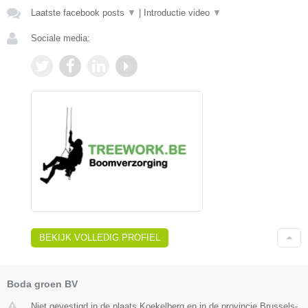
Laatste facebook posts
▼
|
Introductie video
▼
Sociale media:
BEKIJK VOLLEDIG PROFIEL
Boda groen BV
Niet gevestigd in de plaats Koekelberg en in de provincie Brussels-