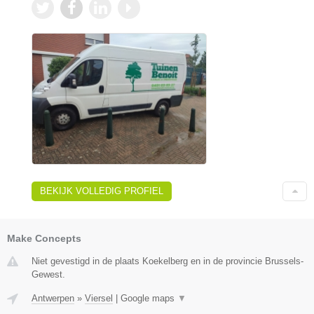
BEKIJK VOLLEDIG PROFIEL
Make Concepts
Niet gevestigd in de plaats Koekelberg en in de provincie Brussels-
Gewest.
Antwerpen
»
Viersel
|
Google maps
▼