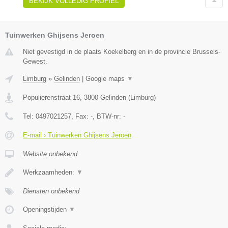
BEKIJK VOLLEDIG PROFIEL
Tuinwerken Ghijsens Jeroen
Niet gevestigd in de plaats Koekelberg en in de provincie Brussels-
Gewest.
Limburg
»
Gelinden
|
Google maps
▼
Populierenstraat 16
,
3800
Gelinden
(
Limburg
)
Tel:
0497021257
, Fax:
-
, BTW-nr:
-
E-mail › Tuinwerken Ghijsens Jeroen
Website onbekend
Werkzaamheden:
▼
Diensten onbekend
Openingstijden
▼