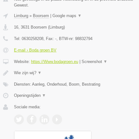
Gewest.
Limburg
»
Boorsem
|
Google maps
▼
16
,
3631
Boorsem
(
Limburg
)
Tel:
0630258208
, Fax:
-
, BTW-nr:
98832794
E-mail › Boda groen BV
Website:
https://Www.bodagroen.eu
|
Screenshot
▼
Wie zijn wij?
▼
Diensten: Aanleg, Onderhoud, Boom, Bestrating
Openingstijden
▼
Sociale media: